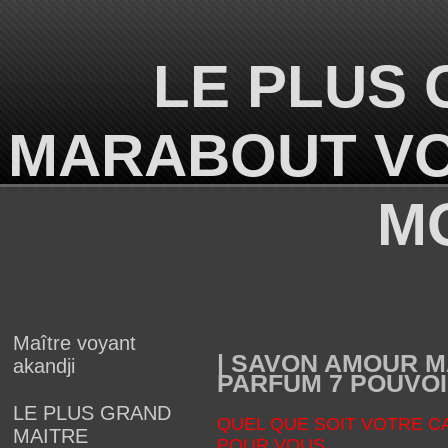
LE PLUS 
MARABOUT VO
M
Maître voyant
| SAVON AMOUR MA
akandji
PARFUM 7 POUVOI
LE PLUS GRAND
QUEL QUE SOIT VOTRE C
MAITRE
POUR VOUS.