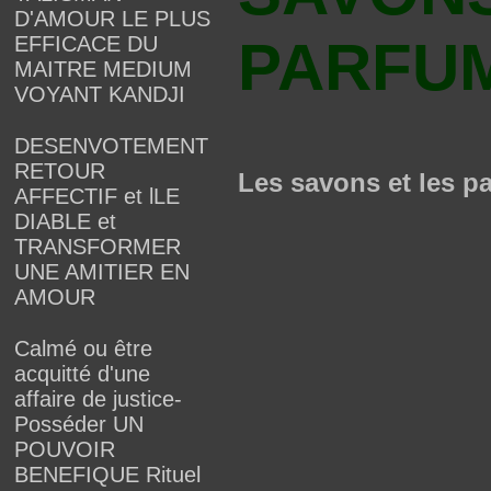
D'AMOUR LE PLUS
PARFU
EFFICACE DU
MAITRE MEDIUM
VOYANT KANDJI
DESENVOTEMENT
RETOUR
Les savons et les pa
AFFECTIF et lLE
DIABLE et
TRANSFORMER
UNE AMITIER EN
AMOUR
Calmé ou être
acquitté d'une
affaire de justice-
Posséder UN
POUVOIR
BENEFIQUE Rituel