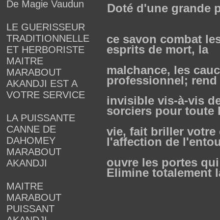
De Magie Vaudun
Doté d'une grande p
LE GUERISSEUR
ce savon combat les
TRADITIONNELLE
esprits de mort, la
ET HERBORISTE
MAITRE
malchance, les cau
MARABOUT
professionnel; rend
AKANDJI EST A
VOTRE SERVICE
invisible vis-à-vis 
sorciers pour toute 
LA PUISSANTE
CANNE DE
vie, fait briller votr
DAHOMEY
l'affection de l'ento
MARABOUT
ouvre les portes qu
AKANDJI
Elimine totalement l
MAITRE
MARABOUT
PUISSANT