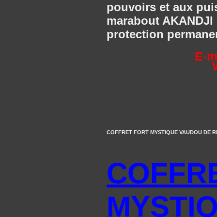
pouvoirs et aux pui
marabout AKANDJI po
protection permane
E-m
COFFRET FORT MYSTIQUE VAUDOU DE RICHE
COFFR
MYSTI