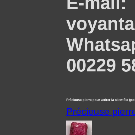
E-mail:
voyant
Whatsap
00229 5
Précieuse pierre pour attirer la clientèle (po
Précieuse pierre 