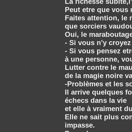
La richesse subite,l
Peut etre que vous 
Faites attention, le
que sorciers vaudo
Oui, le maraboutage
- Si vous n'y croyez 
- Si vous pensez etr
à une personne, vou
Lutter contre le ma
de la magie noire v
-Problèmes et les s
Il arrive quelques 
échecs dans la vie
et elle à vraiment d
Elle ne sait plus co
impasse.