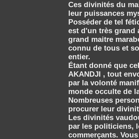
Ces divinités du m
leur puissances myst
Posséder de tel fét
est d'un très grand
grand maitre marab
connu de tous et so
entier.
Étant donné que cel
AKANDJI , tout env
par la volonté mani
monde occulte de l
Nombreuses personne
procurer leur divin
Les divinités vaudo
par les politiciens, 
commerçants. Vous a