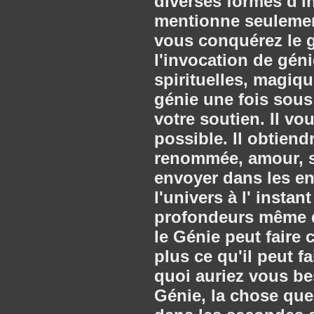
diverses formes d'i
mentionne seulement
vous conquérez le 
l'invocation de géni
spirituelles, magiq
génie une fois sous
votre soutien. Il vo
possible. Il obtiend
renommée, amour, s
envoyer dans les e
l'univers à l' inst
profondeurs même de
le Génie peut faire
plus ce qu'il peut 
quoi auriez vous b
Génie, la chose que