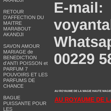
AKANDJI
E-mail:
RETOUR
D'AFFECTION DU
voyanta
MAITRE
MARABOUT
AKANDJI
Whatsap
SAVON AMOUR
MARIAGE de
00229 5
BENEDICTION
d'ANTI POISSON et
PARFUM 7
POUVOIRS ET LES
PARFUMS DE
CHANCE
AU ROYAUME DE LA MAGIE HAUTE MAGIE VA
BAGUE
AU ROYAUME DE L
PUISSANTE POUR
LES