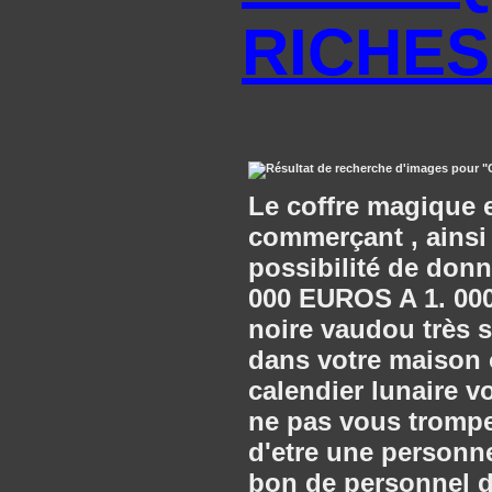
RICHE
Le coffre magique e
commerçant , ainsi 
possibilité de donn
000 EUROS A 1. 000
noire vaudou très 
dans votre maison o
calendier lunaire v
ne pas vous trompe
d'etre une personne
bon de personnel da