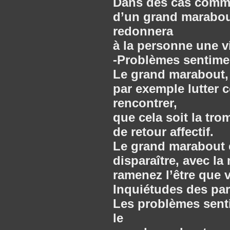
Dans des cas comme 
d’un grand marabout
redonnera
à la personne une v
-Problèmes sentimen
Le grand marabout, 
par exemple lutter 
rencontrer,
que cela soit la tro
de retour affectif.
Le grand marabout e
disparaître, avec la
ramenez l’être que 
Inquiétudes des pa
Les problèmes sent
le