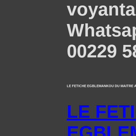
voyant
Whatsap
00229 5
LE FETICHE EGBLEMANKOU DU MAITRE AKAN
LE FET
EGBLE