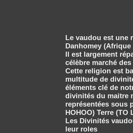
Le vaudou est une r
Danhomey (Afrique d
Il est largement ré
célèbre marché des 
Cette religion est b
multitude de divini
éléments clé de notre
divinités du maitr
représentées sous p
HOHOO) Terre (TO 
Les Divinités vaudo
leur roles