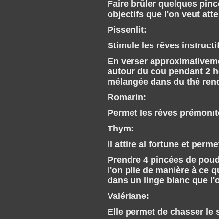
Faire brûler quelques pin
objectifs que l'on veut atte
Pissenlit:
Stimule les rêves instructi
En verser approximativemen
autour du cou pendant 2 he
mélangée dans du thé rend
Romarin:
Permet les rêves prémonit
Thym:
Il attire al fortune et perme
Prendre 4 pincées de poudr
l'on plie de manière à ce 
dans un linge blanc que l'o
Valériane:
Elle permet de chasser le s