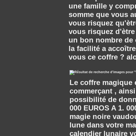
une famille y comp
somme que vous aur
vous risquez qu'èt
vous risquez d'ètre
un bon nombre de c
la facilité a accoît
vous ce coffre ? a
Le coffre magique e
commerçant , ainsi 
possibilité de donn
000 EUROS A 1. 000
magie noire vaudou
lune dans votre ma
calendier lunaire v