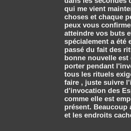
dans les secondes q
qui me vient mainte
choses et chaque pe
peux vous confirmer
atteindre vos buts e
spécialement a été 
passé du fait des r
bonne nouvelle est 
porter pendant l'in
tous les rituels exi
faire , juste suivre 
d'invocation des Esp
comme elle est emplo
présent. Beaucoup a
et les endroits cach