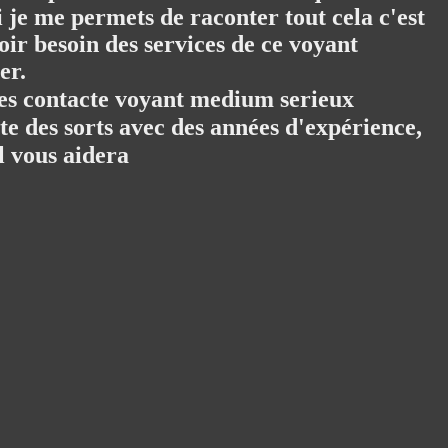
i je me permets de raconter tout cela c'est
oir besoin des services de ce voyant
er.
mes contacte voyant medium serieux
e des sorts avec des années d'expérience,
il vous aidera