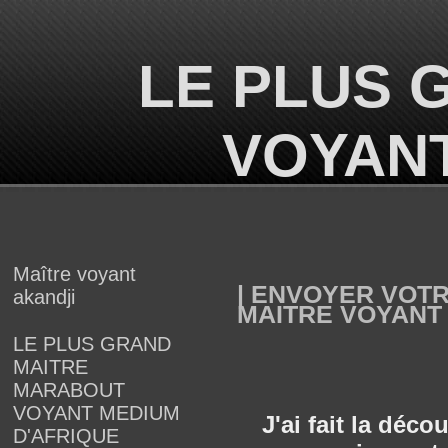
LE PLUS 
VOYANT
Maître voyant
| ENVOYER VOT
akandji
MAITRE VOYANT
LE PLUS GRAND
MAITRE
MARABOUT
VOYANT MEDIUM
J'ai fait la déc
D'AFRIQUE