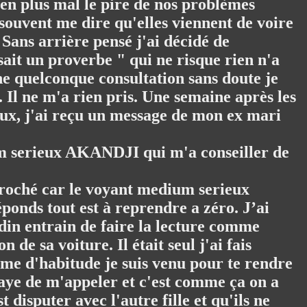
 en plus mal le pire de nos problèmes
souvent me dire qu'elles viennent de voire
 Sans arrière pensé j'ai décidé de
t un proverbe " qui ne risque rien n'a
e quelconque consultation sans doute je
. Il ne m'a rien pris. Une semaine après les
ux, j'ai reçu un message de mon ex mari
um serieux AKANDJI qui m'a conseiller de
écroché car le voyant medium serieux
éponds tout est à reprendre a zéro. J’ai
rdin entrain de faire la lecture comme
de sa voiture. Il était seul j'ai fais
comme d'habitude je suis venu pour te rendre
ssaye de m'appeler et c'est comme ça on a
t disputer avec l'autre fille et qu'ils ne