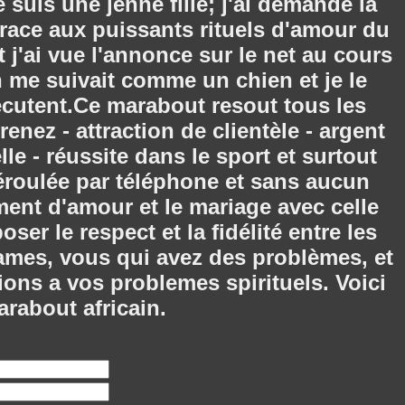
suis une jenne fille; j'ai demandé la
race aux puissants rituels d'amour du
'ai vue l'annonce sur le net au cours
 me suivait comme un chien et je le
écutent.Ce marabout resout tous les
ez - attraction de clientèle - argent
le - réussite dans le sport et surtout
déroulée par téléphone et sans aucun
ent d'amour et le mariage avec celle
er le respect et la fidélité entre les
ames, vous qui avez des problèmes, et
ions a vos problemes spirituels. Voici
arabout africain.