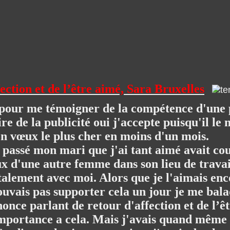
ection et de l’être aimé, Sara Bruxelles
ns pour me témoigner de la compétence d'une 
ire de la publicité oui j'accepte puisqu'il le
on vœux le plus cher en moins d'un mois.
is passé mon mari que j'ai tant aimé avait co
 d'une autre femme dans son lieu de travail.
alement avec moi. Alors que je l'aimais en
ouvais pas supporter cela un jour je me bala
nce parlant de retour d'affection et de l’êt
'importance a cela. Mais j'avais quand mêm