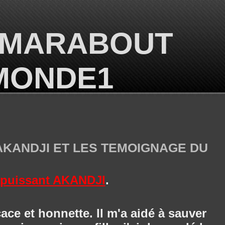
 MARABOUT
 MONDE1
AKANDJI ET LES TEMOIGNAGE DU
t puissant AKANDJI
.
cace et honnette. Il m'a aidé à sauver