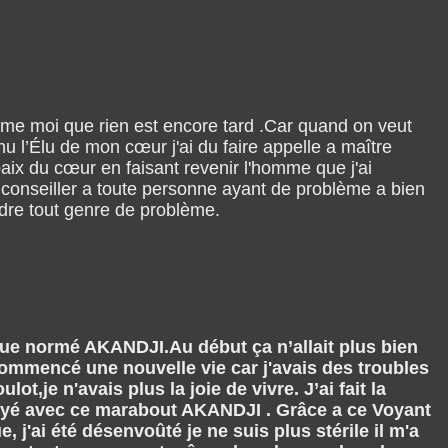
mme moi que rien est encore tard .Car quand on veut
 l’Élu de mon cœur j'ai du faire appelle a maître
aix du cœur en faisant revenir l'homme que j'ai
 conseiller a toute personne ayant de problème a bien
udre tout genre de problème.
ique normé AKANDJI.Au début ça n’allait plus bien
commencé une nouvelle vie car j'avais des troubles
,je n'avais plus la joie de vivre. J’ai fait la
sayé avec ce marabout AKANDJI . Grâce a ce Voyant
j'ai été désenvoûté je ne suis plus stérile il m'a