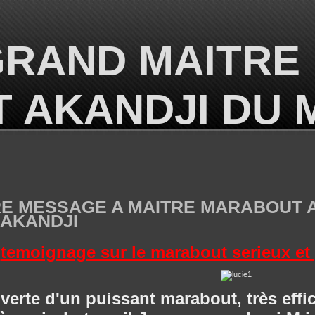
GRAND MAITRE
 AKANDJI DU
RE MESSAGE A MAITRE MARABOUT 
 AKANDJI
temoignage sur le marabout serieux e
ouverte d'un puissant marabout, très effi