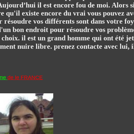
ujourd’hui il est encore fou de moi. Alors s
re qu'il existe encore du vrai vous pouvez av
résoudre vos différents sont dans votre foy
 d'un bon endroit pour résoudre vos problè
hoix. il est un grand homme qui ont été jett
ument nuire libre. prenez contacte avec lui, 
-me
de le FRANCE