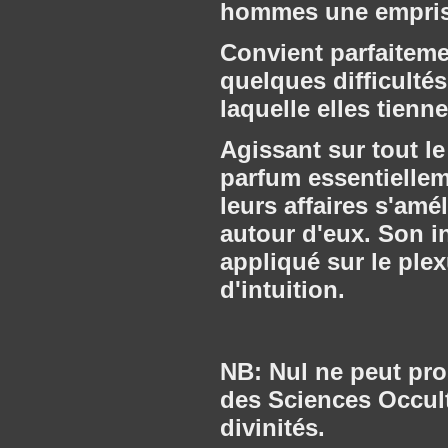
hommes une emprise
Convient parfaiteme
quelques difficulté
laquelle elles tienne
Agissant sur tout le
parfum essentiellem
leurs affaires s'amé
autour d'eux. Son in
appliqué sur le plex
d'intuition.
NB: Nul ne peut pros
des Sciences Occulte
divinités.