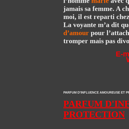
l’homme
marié
avec q
jamais sa femme. A cha
moi, il est reparti ch
La voyante m’a dit que
d’amour
pour l’attach
tromper mais pas divo
E-m
PARFUM D'INFLUENCE AMOUREUSE ET PROTE
PARFUM D'IN
PROTECTION