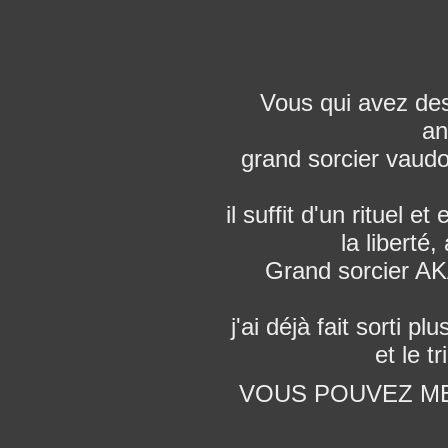
Vous qui avez des
an
grand sorcier vaudo
il suffit d'un rituel 
la liberté
Grand sorcier AKA
j'ai déjà fait sorti 
et le t
VOUS POUVEZ M