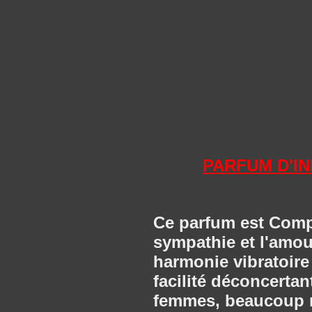
PARFUM D'I
Ce parfum est Comp
sympathie et l'amou
harmonie vibratoire
facilité déconcerta
femmes, beaucoup mo