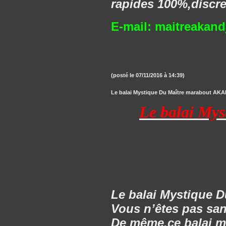
rapides 100%,discre
E-mail:
maitreakan
(posté le 07/11/2016 à 14:39)
Le balai Mystique Du Maître marabout AKAND
Le balai My
Le balai Mystique 
Vous n’êtes pas san
De même,ce balai m