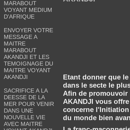
MARABOUT
VOYANT MEDIUM
D'AFRIQUE
ENVOYER VOTRE
MESSAGE A
MAITRE
MARABOUT
AKANDJI ET LES
TEMOIGNAGE DU
MAITRE VOYANT
Etant donner que le
AKANDJI
dans le secte le plu
SACRIFICE A LA
Afin de promouvoir l
DEESSE DE LA
AKANDJI vous offre 
MER POUR VENIR
concerne l'Initiatio
DANS UNE
du monde bien avant
NOUVELLE VIE
AVEC MAITRE
La franc-maçonnerie