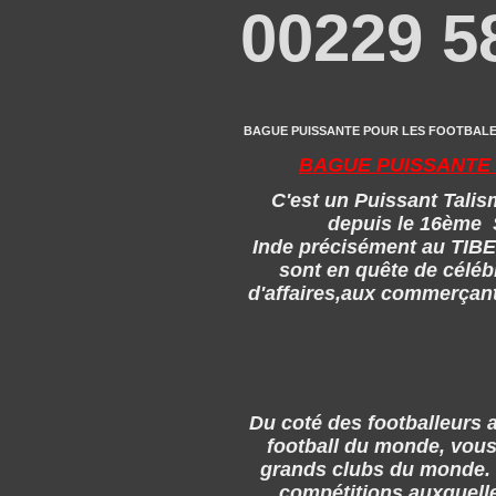
00229 5
BAGUE PUISSANTE POUR LES FOOTBALEURS 
BAGUE PUISSANTE 
C'est un Puissant Talis
depuis le 16ème S
Inde précisément au TIBE
sont en quête de céléb
d'affaires,aux commerçant
Du coté des footballeurs 
football du monde, vous
grands clubs du monde. 
compétitions auxquell