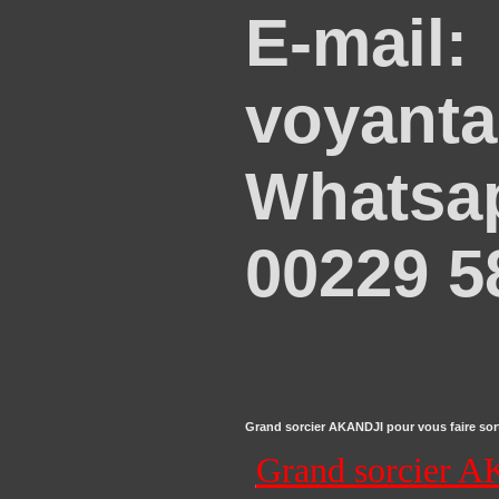
E-mail:
voyant
Whatsap
00229 5
Grand sorcier AKANDJI pour vous faire sorti
Grand sorcier AK