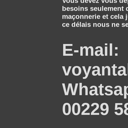
Vous devez vous dép
besoins seulement d
maçonnerie et cela 
ce délais nous ne s
E-mail:
voyanta
Whatsap
00229 5