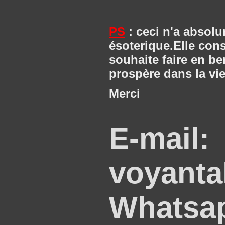
PS
: ceci n'a absolu
ésoterique.Elle consi
souhaite faire en be
prospère dans la vie
Merci
E-mail:
voyanta
Whatsap