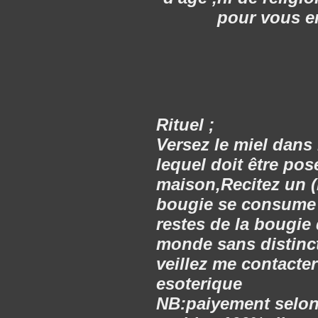
pour vous e
Rituel ;
Versez le miel dans l
lequel doit être pos
maison,Recitez un (
bougie se consume ju
restes de la bougie 
monde sans distinct
veillez me contacte
esoterique
NB:paiyement selon