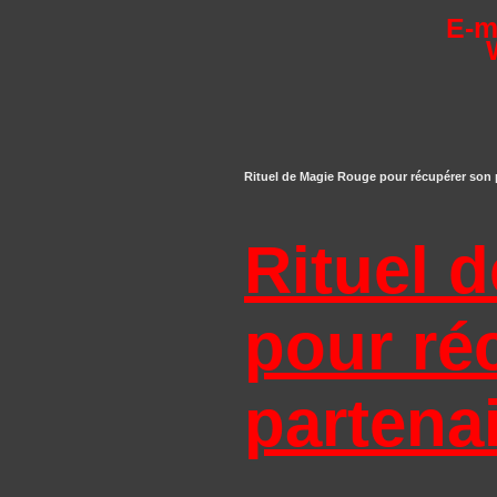
E-m
Rituel de Magie Rouge pour récupérer son pa
Rituel 
pour ré
partena