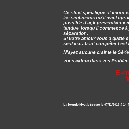
Ce rituel spécifique d'amour 
les sentiments qu'il avait épr
possible d'agir préventivement, 
tendue, lorsqu'il commence à
séparation.
Si votre amour vous a quitté e
seul marabout compétent est
N'ayez aucune crainte le Série
vous aidera dans vos Problè
E-m
La bougie Mystic (posté le 07/11/2016 à 14: